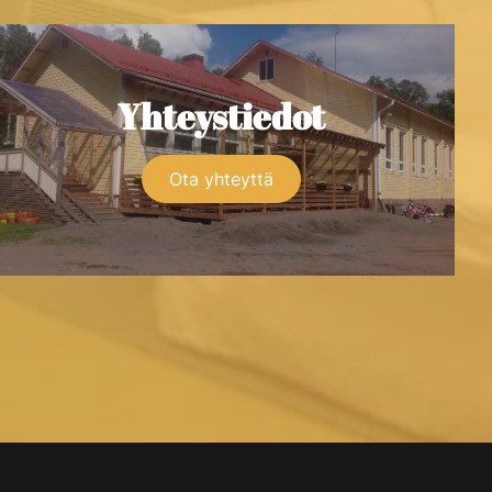
Yhteystiedot
Ota yhteyttä