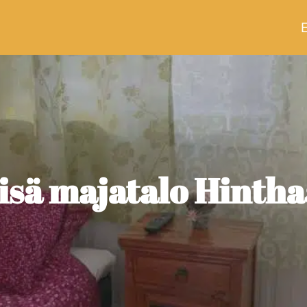
isä majatalo Hinth